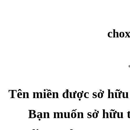
cho
Tên miền được sở hữu
Bạn muốn sở hữu 